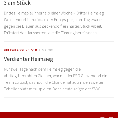
3 am Stück
Drittes Heimspiel innerhalb einer Woche – Dritter Heimsieg.
Weichendorf ist zurück in der Erfolgsspur, allerdings war es
gegen die Blauen aus Zeckendorf ein hartes Stück Arbeit.
Frühstart der Hausherren, die die Führung bereits nach...
KREISKLASSE 2 17/18
1. MAI 2018
Verdienter Heimsieg
Nur zwei Tage nach dem Heimsieg gegen die
abstiegsbedrohten Giecher, war mit der FSG Gunzendorf ein
Team zu Gast, das noch die Chance hatte, um den zweiten
Tabellenplatz mitzuspielen. Doch heute zeigte der SVW...