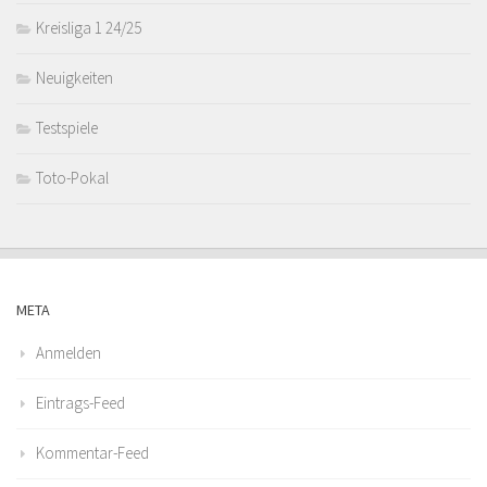
Kreisliga 1 24/25
Neuigkeiten
Testspiele
Toto-Pokal
META
Anmelden
Eintrags-Feed
Kommentar-Feed