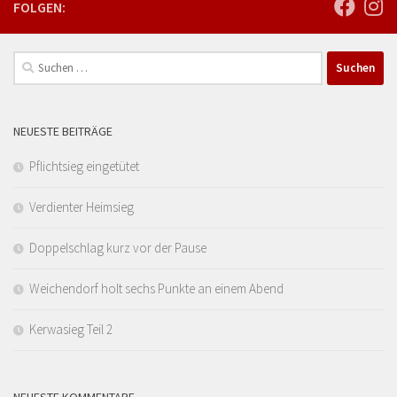
FOLGEN:
Suchen
nach:
NEUESTE BEITRÄGE
Pflichtsieg eingetütet
Verdienter Heimsieg
Doppelschlag kurz vor der Pause
Weichendorf holt sechs Punkte an einem Abend
Kerwasieg Teil 2
NEUESTE KOMMENTARE