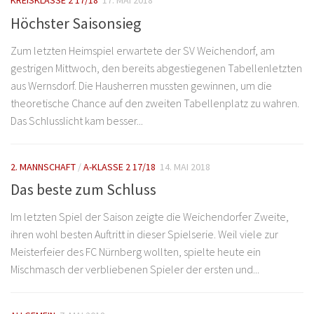
KREISKLASSE 2 17/18
17. MAI 2018
Höchster Saisonsieg
Zum letzten Heimspiel erwartete der SV Weichendorf, am
gestrigen Mittwoch, den bereits abgestiegenen Tabellenletzten
aus Wernsdorf. Die Hausherren mussten gewinnen, um die
theoretische Chance auf den zweiten Tabellenplatz zu wahren.
Das Schlusslicht kam besser...
2. MANNSCHAFT
/
A-KLASSE 2 17/18
14. MAI 2018
Das beste zum Schluss
Im letzten Spiel der Saison zeigte die Weichendorfer Zweite,
ihren wohl besten Auftritt in dieser Spielserie. Weil viele zur
Meisterfeier des FC Nürnberg wollten, spielte heute ein
Mischmasch der verbliebenen Spieler der ersten und...