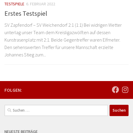
TESTSPIELE
6. FEBRUAR 2022
Erstes Testspiel
SV Zapfendorf – SV Weichendorf 2:1 (1:1) Bei widrigen Wetter
unterlag unser Team dem Kreisligazwölften auf dessen
Kunstrasenplatz mit 2:1. Beide Gegentreffer waren Elfmeter.
Den sehenswerten Treffer für unsere Mannschaft erzielte
Johannes Stieg zum...
FOLGEN:
Suchen
nach:
NEUESTE BEITRÄGE