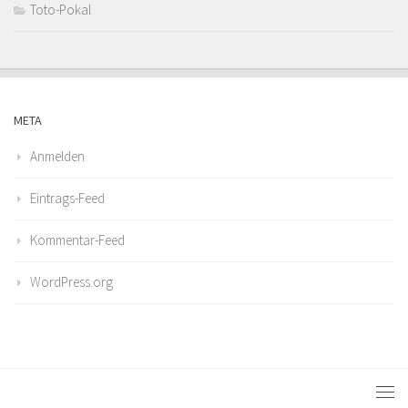
Toto-Pokal
META
Anmelden
Eintrags-Feed
Kommentar-Feed
WordPress.org