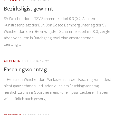
TESTSPIELE
20. FEBRUAR 2022
Bezirksligist gewinnt
SV Weichendorf – TSV Schammelsdorf 0:3 (0:2) Auf dem
Kunstrasenplatz der DJK Don Bosco Bamberg unterlag der SV
Weichendorf dem Bezirksligisten Schammelsdorf mit 0:3, zeigte
aber, vor allem in Durchgang zwei eine ansprechende
Leistung....
ALLGEMEIN
20. FEBRUAR 2022
Faschingssonntag
Helau aus Weichendorf! Wir lassen uns den Fasching zumindest
nicht ganz nehmen und laden euch am Faschingssonntag
herzlich zu uns ins Sportheim ein. Für ein paar Leckerein haben
wir natürlich auch gesorgt.