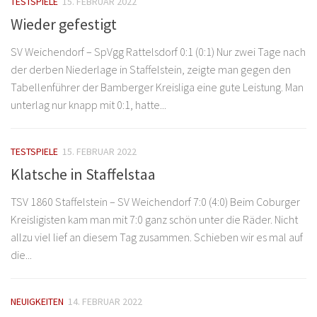
TESTSPIELE
15. FEBRUAR 2022
Wieder gefestigt
SV Weichendorf – SpVgg Rattelsdorf 0:1 (0:1) Nur zwei Tage nach
der derben Niederlage in Staffelstein, zeigte man gegen den
Tabellenführer der Bamberger Kreisliga eine gute Leistung. Man
unterlag nur knapp mit 0:1, hatte...
TESTSPIELE
15. FEBRUAR 2022
Klatsche in Staffelstaa
TSV 1860 Staffelstein – SV Weichendorf 7:0 (4:0) Beim Coburger
Kreisligisten kam man mit 7:0 ganz schön unter die Räder. Nicht
allzu viel lief an diesem Tag zusammen. Schieben wir es mal auf
die...
NEUIGKEITEN
14. FEBRUAR 2022