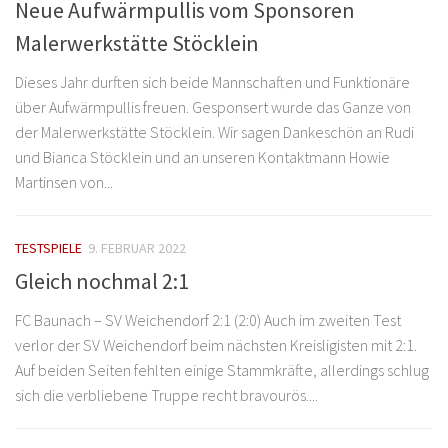
Neue Aufwärmpullis vom Sponsoren
Malerwerkstätte Stöcklein
Dieses Jahr durften sich beide Mannschaften und Funktionäre
über Aufwärmpullis freuen. Gesponsert wurde das Ganze von
der Malerwerkstätte Stöcklein. Wir sagen Dankeschön an Rudi
und Bianca Stöcklein und an unseren Kontaktmann Howie
Martinsen von...
TESTSPIELE
9. FEBRUAR 2022
Gleich nochmal 2:1
FC Baunach – SV Weichendorf 2:1 (2:0) Auch im zweiten Test
verlor der SV Weichendorf beim nächsten Kreisligisten mit 2:1.
Auf beiden Seiten fehlten einige Stammkräfte, allerdings schlug
sich die verbliebene Truppe recht bravourös....