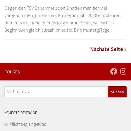
Gegen den TSV Schammelsdorf 2 hatten man sich viel
vorgenommen, um den ersten Sieg im Jahr 2018 einzufahren.
Dementsprechend offensiv ging man ins Spiel, was sich zu
Beginn auch gleich auszahlen sollte. Eine mustergültige...
Nächste Seite »
FOLGEN:
Suchen
nach:
NEUESTE BEITRÄGE
Pflichtsieg eingetütet