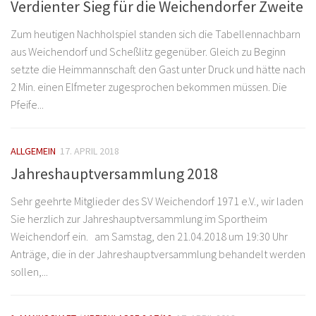
Verdienter Sieg für die Weichendorfer Zweite
Zum heutigen Nachholspiel standen sich die Tabellennachbarn
aus Weichendorf und Scheßlitz gegenüber. Gleich zu Beginn
setzte die Heimmannschaft den Gast unter Druck und hätte nach
2 Min. einen Elfmeter zugesprochen bekommen müssen. Die
Pfeife...
ALLGEMEIN
17. APRIL 2018
Jahreshauptversammlung 2018
Sehr geehrte Mitglieder des SV Weichendorf 1971 e.V., wir laden
Sie herzlich zur Jahreshauptversammlung im Sportheim
Weichendorf ein. am Samstag, den 21.04.2018 um 19:30 Uhr
Anträge, die in der Jahreshauptversammlung behandelt werden
sollen,...