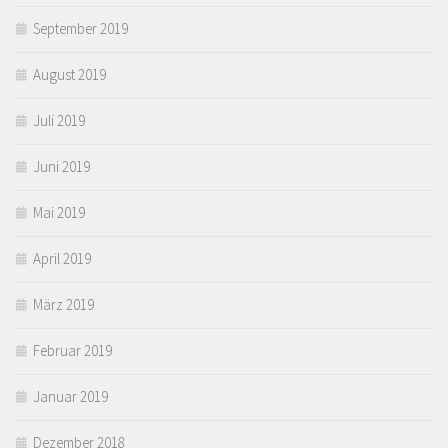
September 2019
August 2019
Juli 2019
Juni 2019
Mai 2019
April 2019
März 2019
Februar 2019
Januar 2019
Dezember 2018