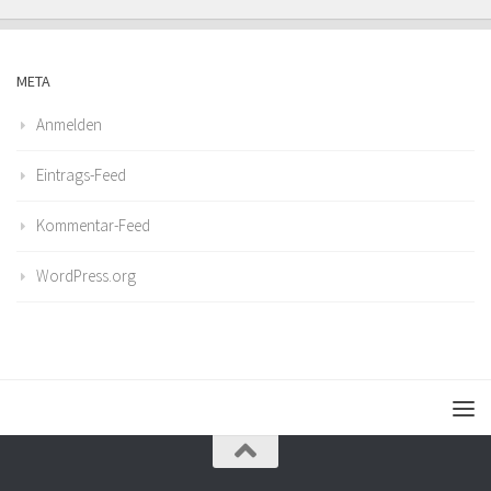
META
Anmelden
Eintrags-Feed
Kommentar-Feed
WordPress.org