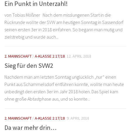
Ein Punkt in Unterzahl!
von Tobias Mößner Nach dem misslungenen Start in die
Rückrunde wollte der SVW am heutigen Sonntag in Sassendorf
seinen ersten 3er in 2018 einfahren. So begann man mutig und
zielstrebig und wurde auch...
2. MANNSCHAFT
/
A-KLASSE 2 17/18
12. APRIL 2018
Sieg für den SVW2
Nachdem man am letzten Sonntag unglücklich „nur“ einen
Punkt aus Schammelsdorf entführen konnte, wollte man heute
unbedingt den ersten 3er im Jahr 2018 holen. Das Spiel kam
ohne große Abtastphase aus, und so konnte...
2. MANNSCHAFT
/
A-KLASSE 2 17/18
9. APRIL 2018
Da war mehr drin…