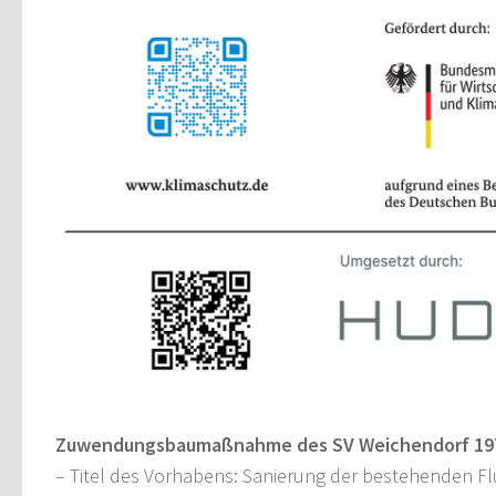
Zuwendungsbaumaßnahme des SV Weichendorf 197
– Titel des Vorhabens: Sanierung der bestehenden Flu