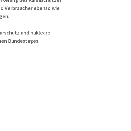
und Verbraucher ebenso wie
gen.
urschutz und nukleare
chen Bundestages.