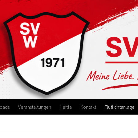
oads
Veranstaltungen
Heftla
Kontakt
Flutlichtanlage