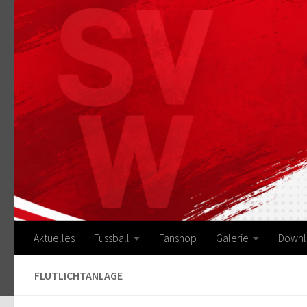
Zum Inhalt springen
Aktuelles
Fussball
Fanshop
Galerie
Downl
FLUTLICHTANLAGE