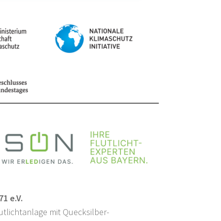
1 e.V.
tlichtanlage mit Quecksilber-