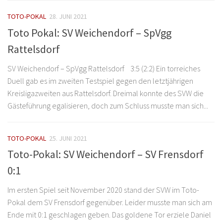
TOTO-POKAL
28. JUNI 2021
Toto Pokal: SV Weichendorf – SpVgg
Rattelsdorf
SV Weichendorf – SpVgg Rattelsdorf 3:5 (2:2) Ein torreiches
Duell gab es im zweiten Testspiel gegen den letztjährigen
Kreisligazweiten aus Rattelsdorf. Dreimal konnte des SVW die
Gästeführung egalisieren, doch zum Schluss musste man sich...
TOTO-POKAL
25. JUNI 2021
Toto-Pokal: SV Weichendorf – SV Frensdorf
0:1
Im ersten Spiel seit November 2020 stand der SVW im Toto-
Pokal dem SV Frensdorf gegenüber. Leider musste man sich am
Ende mit 0:1 geschlagen geben. Das goldene Tor erziele Daniel