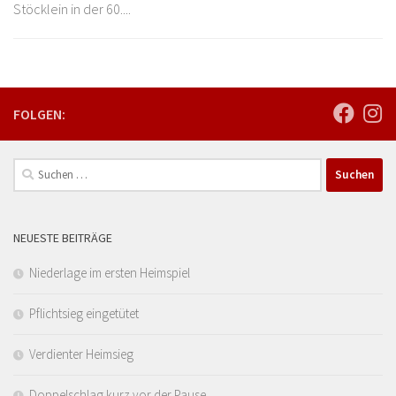
Stöcklein in der 60....
FOLGEN:
Suchen
nach:
NEUESTE BEITRÄGE
Niederlage im ersten Heimspiel
Pflichtsieg eingetütet
Verdienter Heimsieg
Doppelschlag kurz vor der Pause