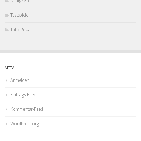
Neuigkeiten
Testspiele
Toto-Pokal
META
Anmelden
Eintrags-Feed
Kommentar-Feed
WordPress.org