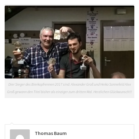
Dier Sieger des Bierkopfrennen 2017 sind: Alexander Groß und Heiko Sonnefeld Alex
Groß gewann den Titel bisher als einziger zum dritten Mal. Herzlichen Glückwunsch!!!
Thomas Baum