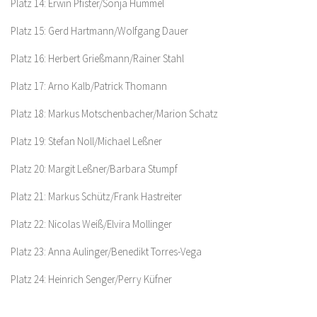
Platz 14: Erwin Pfister/Sonja Hummel
Platz 15: Gerd Hartmann/Wolfgang Dauer
Platz 16: Herbert Grießmann/Rainer Stahl
Platz 17: Arno Kalb/Patrick Thomann
Platz 18: Markus Motschenbacher/Marion Schatz
Platz 19: Stefan Noll/Michael Leßner
Platz 20: Margit Leßner/Barbara Stumpf
Platz 21: Markus Schütz/Frank Hastreiter
Platz 22: Nicolas Weiß/Elvira Mollinger
Platz 23: Anna Aulinger/Benedikt Torres-Vega
Platz 24: Heinrich Senger/Perry Küfner