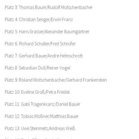
Platz 3: Thomas Baum/Rudolf Motschenbacher
Platz 4: Christian Senger/Erwin Franz
Platz 5: Hans Grasser/Alexander Baumgärtner
Platz 6: Richard Schaller/Fred Schrüfer
Platz 7: Gerhard Bauer/Andre Helmschrott
Platz 8: Sebastian Dull/Reiner Vogel
Platz 9: Roland Motschenbacher/Gerhard Frankenstein
Platz 10: Eveline Groß/Petra Friedel
Platz 11: Gabi Tragenkranz/Daniel Bauer
Platz 12: Tobias Mößner/Matthias Bauer
Platz 13: Uwe Steinmetz/Andreas Weiß