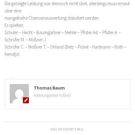
Die gezeigte Leistung war dennoch nicht übel, allerdings muss erneut
über eine
mangelhafte Chancenauswertung diskutiert werden.
Es spielten:
Schuler – Hecht – Baumgärtner – Mehler – Pfister Ad. – Pfister A. –
Schrüfer M. – Mößner J.
Schrüfer C. – Mößner T. – Ohland (Betz – Pickel – Hartmann – Roth –
Kemdjo)
Thomas Baum
Abteilungsleiter Fußball
NÄCHSTER BEITRAG