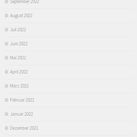
September 2022
August 2022
Juli 2022
Juni 2022
Mai 2022
April 2022
März 2022
Februar 2022
Januar 2022
Dezember 2021