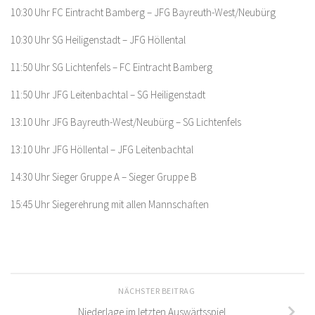
10:30 Uhr FC Eintracht Bamberg – JFG Bayreuth-West/Neubürg
10:30 Uhr SG Heiligenstadt – JFG Höllental
11:50 Uhr SG Lichtenfels – FC Eintracht Bamberg
11:50 Uhr JFG Leitenbachtal – SG Heiligenstadt
13:10 Uhr JFG Bayreuth-West/Neubürg – SG Lichtenfels
13:10 Uhr JFG Höllental – JFG Leitenbachtal
14:30 Uhr Sieger Gruppe A – Sieger Gruppe B
15:45 Uhr Siegerehrung mit allen Mannschaften
NÄCHSTER BEITRAG
Niederlage im letzten Auswärtsspiel