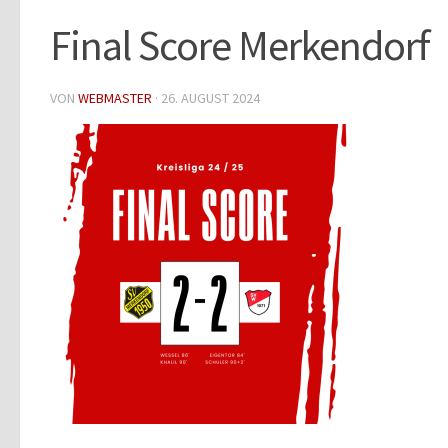
Final Score Merkendorf
VON
WEBMASTER
·
26. AUGUST 2024