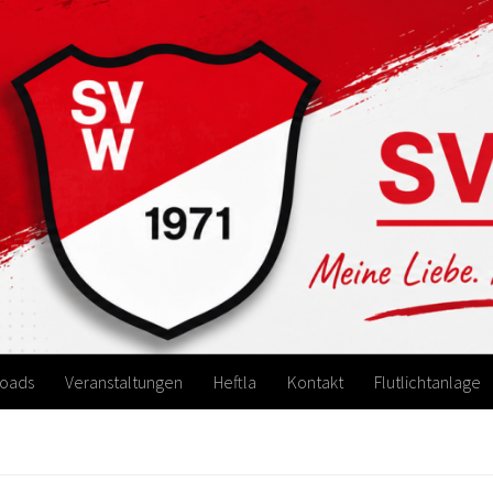
oads
Veranstaltungen
Heftla
Kontakt
Flutlichtanlage