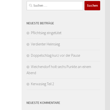
Suchen
nach:
NEUESTE BEITRÄGE
Pflichtsieg eingetütet
Verdienter Heimsieg
Doppelschlag kurz vor der Pause
Weichendorf holt sechs Punkte an einem
Abend
Kerwasieg Teil 2
NEUESTE KOMMENTARE