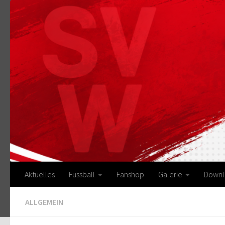
Zum Inhalt springen
Aktuelles
Fussball
Fanshop
Galerie
Downl
ALLGEMEIN