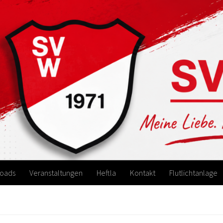
oads
Veranstaltungen
Heftla
Kontakt
Flutlichtanlage