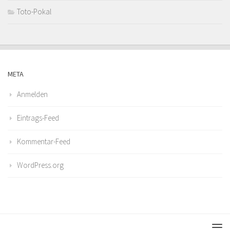
Toto-Pokal
META
Anmelden
Eintrags-Feed
Kommentar-Feed
WordPress.org