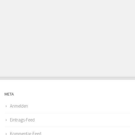
META
Anmelden
Eintrags-Feed
Kommentar-Feed