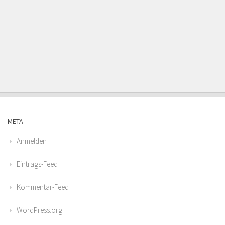
META
Anmelden
Eintrags-Feed
Kommentar-Feed
WordPress.org