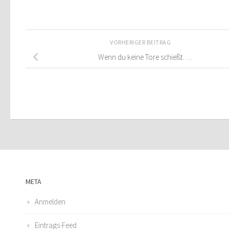
VORHERIGER BEITRAG
Wenn du keine Tore schießt…..
META
Anmelden
Eintrags-Feed