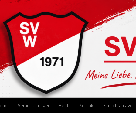
oads
Veranstaltungen
Heftla
Kontakt
Flutlichtanlage