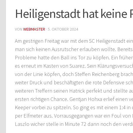
Heiligenstadt hat keine
VON
WEBMASTER
·
5. OKTOBER 2024
Am gestrigen Freitag war mit dem SC Heiligenstadt ei
man sich keinen Ausrutscher erlauben wollte. Bereits
Probleme hatte den Ball ins Tor zu köpfen. Ein früher
es erneut im Kasten von Suarez. Sein Klärungsvers
von der Linie köpfen, doch Steffen Reichenberg brac
weiter Druck und beschäftigten die rote Defensive sch
weiteren Treffern seinen Hatrick perfekt und stellte 
ersten richtigen Chance. Gentjan Hohxa erlief einen 
Keeper vorbei zu spitzeln. So ging es mit einem 1:4 i
per Elfmeter aus. Vorrausgegangen war ein Foul von Dr
Laszlo wicher stelle in Minute 72 dann noch den ver