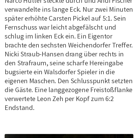
Narco Hütter steckte durch und Andi Fischer
verwandelte ins lange Eck. Nur zwei Minuten
später erhöhte Carsten Pickel auf 5:1. Sein
Fernschuss war leicht abgefälscht und
schlug im linken Eck ein. Ein Eigentor
brachte den sechsten Weichendorfer Treffer.
Nicki Straub-Hansen drang über rechts in
den Strafraum, seine scharfe Hereingabe
bugsierte ein Walsdorfer Spieler in die
eigenen Maschen. Den Schlusspunkt setzten
die Gäste. Eine langgezogene Freistoßflanke
verwertete Leon Zeh per Kopf zum 6:2
Endstand.