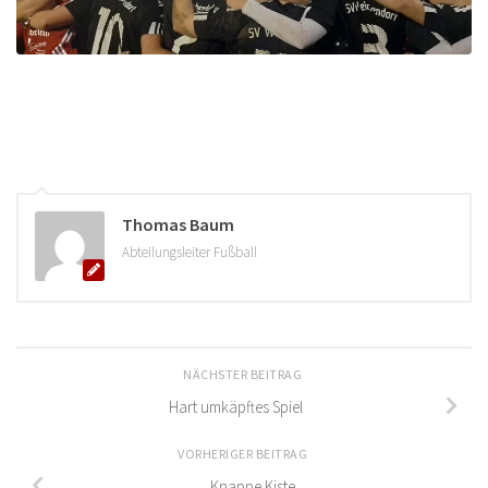
Thomas Baum
Abteilungsleiter Fußball
NÄCHSTER BEITRAG
Hart umkäpftes Spiel
VORHERIGER BEITRAG
Knappe Kiste