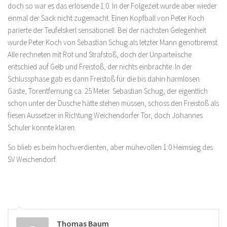
doch so war es das erlösende 1:0. In der Folgezeit wurde aber wieder
einmal der Sack nicht zugemacht. Einen Kopfball von Peter Koch
parierte der Teufelskerl sensationell. Bei der nächsten Gelegenheit
wurde Peter Koch von Sebastian Schug als letzter Mann genotbremst.
Alle rechneten mit Rot und Strafstoß, doch der Unparteiische
entschied auf Gelb und Freistoß, der nichts einbrachte. In der
Schlussphase gab es dann Freistoß für die bis dahin harmlosen
Gäste, Torentfernung ca. 25 Meter. Sebastian Schug, der eigentlich
schon unter der Dusche hätte stehen müssen, schoss den Freistoß als
fiesen Aussetzer in Richtung Weichendorfer Tor, doch Johannes
Schuler konnte klären.
So blieb es beim hochverdienten, aber mühevollen 1:0 Heimsieg des
SV Weichendorf.
Thomas Baum