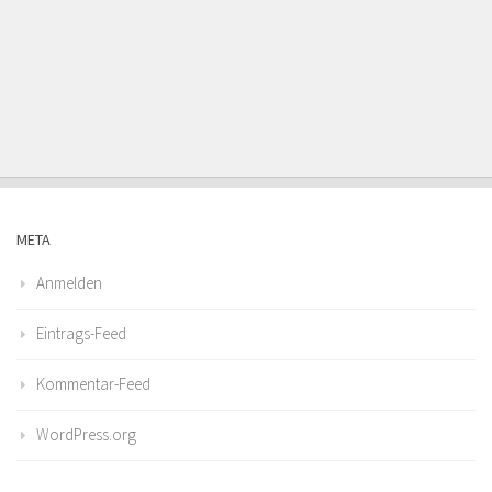
META
Anmelden
Eintrags-Feed
Kommentar-Feed
WordPress.org