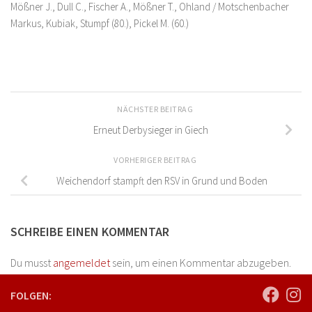
Mößner J., Dull C., Fischer A., Mößner T., Ohland / Motschenbacher
Markus, Kubiak, Stumpf (80.), Pickel M. (60.)
NÄCHSTER BEITRAG
Erneut Derbysieger in Giech
VORHERIGER BEITRAG
Weichendorf stampft den RSV in Grund und Boden
SCHREIBE EINEN KOMMENTAR
Du musst
angemeldet
sein, um einen Kommentar abzugeben.
FOLGEN: