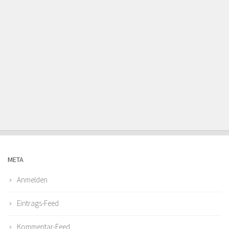
META
Anmelden
Eintrags-Feed
Kommentar-Feed