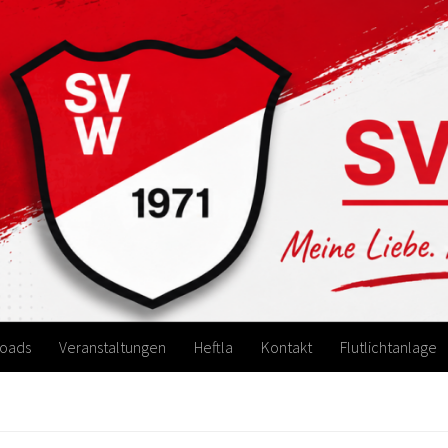
oads
Veranstaltungen
Heftla
Kontakt
Flutlichtanlage