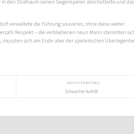
urf in den Strafraum seinen Gegenspieler abschüttelte und da
orf verwaltete die Führung souverän, ohne diese weiter
terzahl Respekt – die verbliebenen neun Mann stemmten sic
e, mussten sich am Ende aber der spielerischen Überlegenhe
NÄCHSTER BEITRAG
Schwacher Auftritt