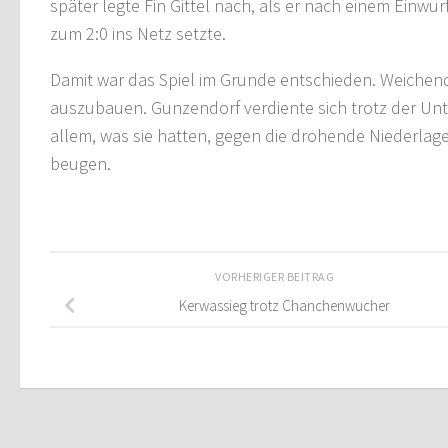
später legte Fin Gittel nach, als er nach einem Einw
zum 2:0 ins Netz setzte.
Damit war das Spiel im Grunde entschieden. Weichend
auszubauen. Gunzendorf verdiente sich trotz der Un
allem, was sie hatten, gegen die drohende Niederlag
beugen.
VORHERIGER BEITRAG
Kerwassieg trotz Chanchenwucher