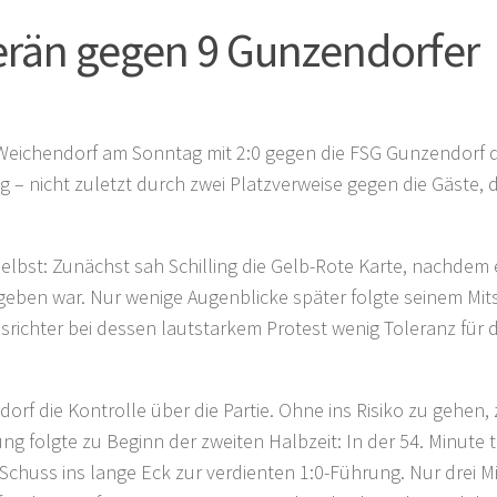
erän gegen 9 Gunzendorfer
SV Weichendorf am Sonntag mit 2:0 gegen die FSG Gunzendorf 
– nicht zuletzt durch zwei Platzverweise gegen die Gäste, 
elbst: Zunächst sah Schilling die Gelb-Rote Karte, nachdem 
egeben war. Nur wenige Augenblicke später folgte seinem Mits
srichter bei dessen lautstarkem Protest wenig Toleranz für d
 die Kontrolle über die Partie. Ohne ins Risiko zu gehen, 
 folgte zu Beginn der zweiten Halbzeit: In der 54. Minute t
Schuss ins lange Eck zur verdienten 1:0-Führung. Nur drei M