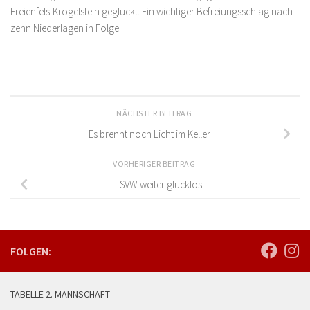
Freienfels-Krögelstein geglückt. Ein wichtiger Befreiungsschlag nach
zehn Niederlagen in Folge.
NÄCHSTER BEITRAG
Es brennt noch Licht im Keller
VORHERIGER BEITRAG
SVW weiter glücklos
FOLGEN:
TABELLE 2. MANNSCHAFT