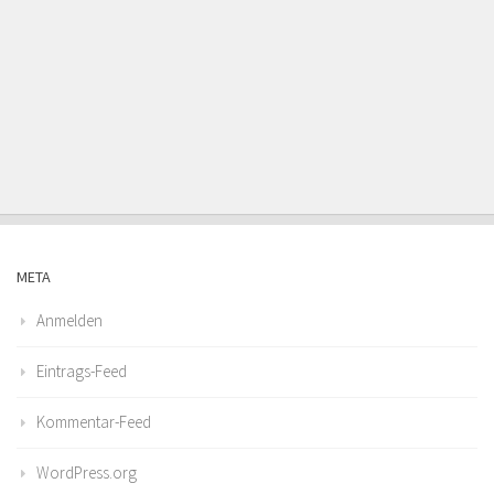
META
Anmelden
Eintrags-Feed
Kommentar-Feed
WordPress.org