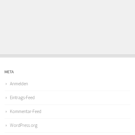
META
Anmelden
Eintrags-Feed
Kommentar-Feed
WordPress.org