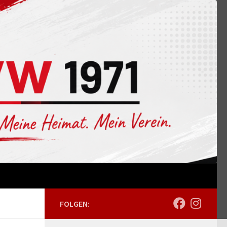
FOLGEN: