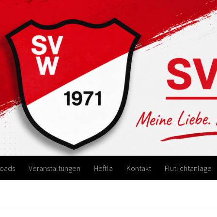
oads
Veranstaltungen
Heftla
Kontakt
Flutlichtanlage