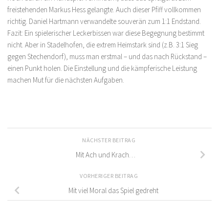
freistehenden Markus Hess gelangte. Auch dieser Pfiff vollkommen
richtig. Daniel Hartmann verwandelte souverän zum 1:1 Endstand.
Fazit: Ein spielerischer Leckerbissen war diese Begegnung bestimmt
nicht. Aber in Stadelhofen, die extrem Heimstark sind (z.B. 3:1 Sieg
gegen Stechendorf), muss man erstmal – und das nach Rückstand –
einen Punkt holen. Die Einstellung und die kämpferische Leistung
machen Mut für die nächsten Aufgaben.
NÄCHSTER BEITRAG
Mit Ach und Krach…
VORHERIGER BEITRAG
Mit viel Moral das Spiel gedreht