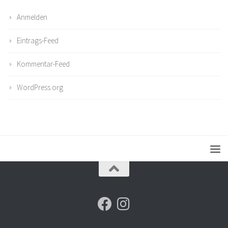
Anmelden
Eintrags-Feed
Kommentar-Feed
WordPress.org