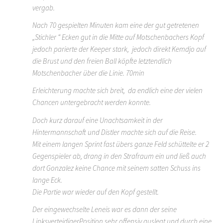
vergab.
Nach 70 gespielten Minuten kam eine der gut getretenen
„Stichler “ Ecken gut in die Mitte auf Motschenbachers Kopf
jedoch parierte der Keeper stark, jedoch direkt Kemdjo auf
die Brust und den freien Ball köpfte letztendlich
Motschenbacher über die Linie. 70min
Erleichterung machte sich breit, da endlich eine der vielen
Chancen untergebracht werden konnte.
Doch kurz darauf eine Unachtsamkeit in der
Hintermannschaft und Distler machte sich auf die Reise.
Mit einem langen Sprint fast übers ganze Feld schüttelte er 2
Gegenspieler ab, drang in den Strafraum ein und ließ auch
dort Gonzalez keine Chance mit seinem satten Schuss ins
lange Eck.
Die Partie war wieder auf den Kopf gestellt.
Der eingewechselte Leneis war es dann der seine
LinksverteidigerPosition sehr offensiv auslegt und durch eine