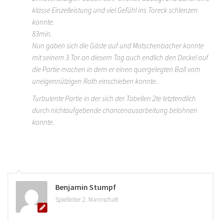
klasse Einzelleistung und viel Gefühl ins Toreck schlenzen
konnte.
83min.
Nun gaben sich die Gäste auf und Motschenbacher konnte
mit seinem 3 Tor an diesem Tag auch endlich den Deckel auf
die Partie machen in dem er einen quergelegten Ball vom
uneigennützigen Roth einschieben konnte.
Turbulente Partie in der sich der Tabellen 2te letztendlich
durch nichtaufgebende chancenausarbeitung belohnen
konnte.
Benjamin Stumpf
Spielleiter 2. Mannschaft