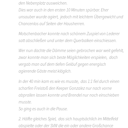
den Nebenplatz ausweichen.
Dies war auch in den ersten 10 Minuten spürbar. Eher
unsauber wurde agiert, jedoch mit leichtem Übergewicht und
Chancenlos auf Seiten der Hausherren.
Motschenbacher konnte nach schönem Zuspiel von Lederer
satt abschließen und unter dem Querbalken einschiessen.
Wer nun dachte die Dämme seien gebrochen war weit gefehlt,
zwar konnte man sich beste Möglichkeiten erspielen, doch
vergab man auf dem tiefen Geläuf gegen energisch
agierende Gäste meist kläglich.
In der 40 min kam es wie es musste, das 1:1 fiel durch einen
scharfen Freistoß den Keeper Gonzalez nur nach vorne
abprallen lassen konnte und Brendel nur noch einschieben
musste.
So ging es auch in die Pause.
2. Hälfte gleiches Spiel, das sich hauptsächlich im Mittelfeld
abspielte oder der SVW die ein oder andere Großchance