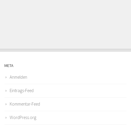
META
Anmelden
Eintrags-Feed
Kommentar-Feed
WordPress.org