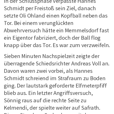
In der Schlussphase verpasste Hannes
Schmidt per Freistoß sein Ziel, danach
setzte Oli Ohland einen Kopfball neben das
Tor. Bei einem verunglückten
Abwehrversuch hätte ein Memmelsdorf fast
ein Eigentor fabriziert, doch der Ball flog
knapp über das Tor. Es war zum verzweifeln.
Sieben Minuten Nachspielzeit zeigte der
überragende Schiedsrichter Andreas Voll an.
Davon waren zwei vorbei, als Hannes
Schmidt schreiend im Strafraum zu Boden
ging. Der lautstark geforderte Elfmeterpfiff
blieb aus. Ein letzter Angriffsversuch,
Sönnig raus auf die rechte Seite zu
Kelmendi, der spielte weiter auf Safrath.