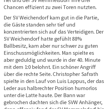
fiel und der SV Memmelsdorf ihre drei
Chancen effizient zu zwei Toren nutzten.
Der SV Weichendorf kam gut in die Partie,
die Gäste standen sehr tief und
konzentrierten sich auf das Verteidigen. Der
SV Weichendorf hatte gefühlt 88%
Ballbesitz, kam aber nur schwer zu guten
Einschussmöglichkeiten. Man spielte es
aber geduldig und wurde in der 40. Minute
mit dem 1:0 belohnt. Ein schöner Angriff
über die rechte Seite. Christopher Safrath
spielte in den Lauf von Luis Lappus, der das
Leder aus halbrechter Position humorlos
unter die Latte haute. Der Bann war
gebrochen dachten sich die SVW Anhänger,