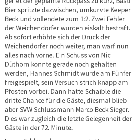
geriet der geplante Rückpass zu kurz, Basti
Bier spritzte dazwischen, umkurvte Keeper
Beck und vollendete zum 1:2. Zwei Fehler
der Weichendorfer wurden eiskalt bestraft.
Ab sofort erhöhte sich der Druck der
Weichendorfer noch weiter, man warf nun
alles nach vorne. Ein Schuss von Nic
Düthorn konnte gerade noch gehalten
werden, Hannes Schmidt wurde am Fünfer
freigespielt, sein Versuch strich knapp am
Pfosten vorbei. Dann hatte Schaible die
dritte Chance für die Gäste, diesmal blieb
aber SVW Schlussmann Marco Beck Sieger.
Dies war zugleich die letzte Gelegenheit der
Gäste in der 72. Minute.