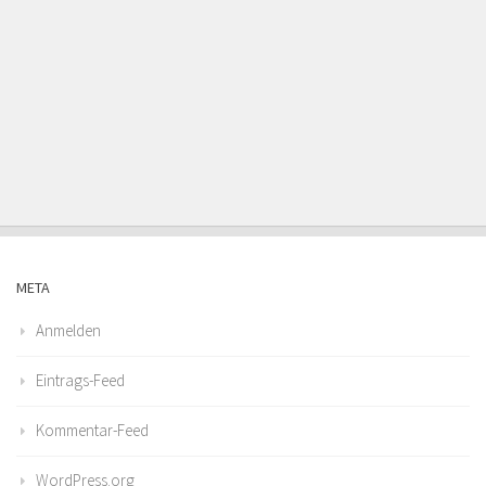
META
Anmelden
Eintrags-Feed
Kommentar-Feed
WordPress.org