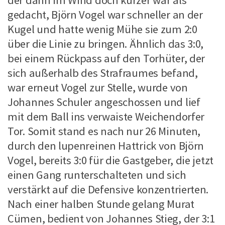
der dann im Wind doch kürzer war als
gedacht, Björn Vogel war schneller an der
Kugel und hatte wenig Mühe sie zum 2:0
über die Linie zu bringen. Ähnlich das 3:0,
bei einem Rückpass auf den Torhüter, der
sich außerhalb des Strafraumes befand,
war erneut Vogel zur Stelle, wurde von
Johannes Schuler angeschossen und lief
mit dem Ball ins verwaiste Weichendorfer
Tor. Somit stand es nach nur 26 Minuten,
durch den lupenreinen Hattrick von Björn
Vogel, bereits 3:0 für die Gastgeber, die jetzt
einen Gang runterschalteten und sich
verstärkt auf die Defensive konzentrierten.
Nach einer halben Stunde gelang Murat
Cümen, bedient von Johannes Stieg, der 3:1