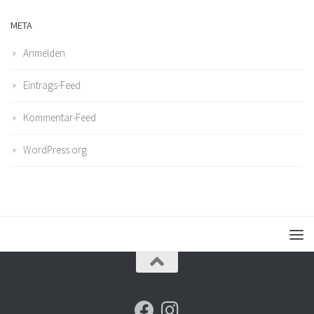
META
Anmelden
Eintrags-Feed
Kommentar-Feed
WordPress.org