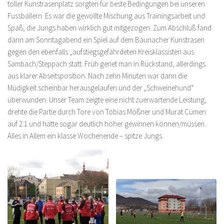
toller Kunstrasenplatz sorgten für beste Bedingungen bei unseren
Fussballern. Es war die gewollte Mischung aus Trainingsarbeit und
Spaß, die Jungs haben wirklich gut mitgezogen. Zum Abschluß fand
dann am Sonntagabend ein Spiel auf dem Baunacher Kunstrasen
gegen den ebenfalls „aufstiegsgefährdeten Kreisklassisten aus
Sambach/Steppach statt. Früh geriet man in Rückstand, allerdings
aus klarer Abseitsposition. Nach zehn Minuten war dann die
Müdigkeit scheinbar herausgelaufen und der „Schweinehund“
überwunden. Unser Team zeigte eine nicht zuerwartende Leistung,
drehte die Partie durch Tore von Tobias Mößner und Murat Cümen
auf 2:1 und hätte sogar deutlich höher gewinnen können/müssen.
Alles in Allem ein klasse Wochenende – spitze Jungs.