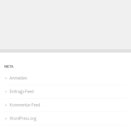
META
Anmelden
Eintrags-Feed
Kommentar-Feed
WordPress.org